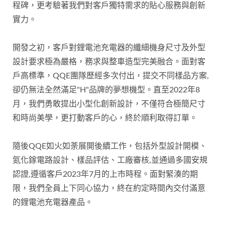
程碑，更考驗著我們對客戶獨特需求的貼心服務與創新
實力。
開發之初，客戶對鋰電池充電器的纖細機身尺寸及外型
設計要求極為嚴格，務求與整車造型完美融合。面對客
戶高標準，QQE團隊歷經多次付出，提交不同樣品方案,
卻仍無法全然滿足"H"品牌的夢想機型。直至2022年8
月，我們勇敢提出小型化創新設計，不僅符合極簡尺寸
和時尚美學，更打動客戶的心，終於順利取得訂單。
隨後QQE如火如荼展開後續工作，包括外型設計開模、
氮化鎵電路設計、樣品評估、工廠審核,並通過多國安規
認證,遵循客戶2023年7月的上市時程。面對緊湊的期
限，我們全員上下同心協力，終在約定時間內交付滿意
的鋰電池充電器產品。