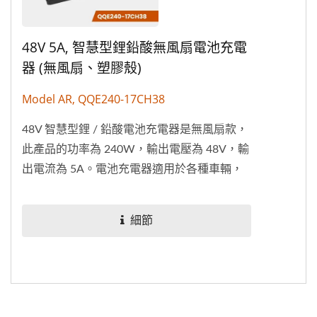
48V 5A, 智慧型鋰鉛酸無風扇電池充電
器 (無風扇、塑膠殼)
Model AR, QQE240-17CH38
48V 智慧型鋰 / 鉛酸電池充電器是無風扇款，
此產品的功率為 240W，輸出電壓為 48V，輸
出電流為 5A。電池充電器適用於各種車輛，
包括電動腳踏車、電動摩托車、堆高機、電動
清潔車等類型等的電池充電器。除了獲得...
細節