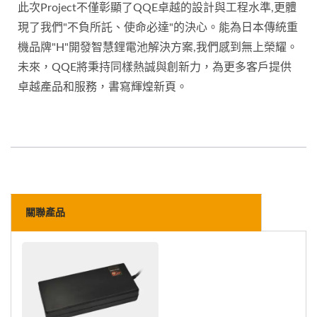
此次Project不僅彰顯了QQE卓越的設計與工程水準,更體
現了我們"不負所託、使命必達"的決心。能為日本傳統重
機品牌"H"開發智慧鋰電池解決方案,我們感到無上榮耀。
未來，QQE將秉持同樣熱誠與創新力，為更多客戶提供
卓越產品和服務，書寫輝煌新頁。
關聯產品