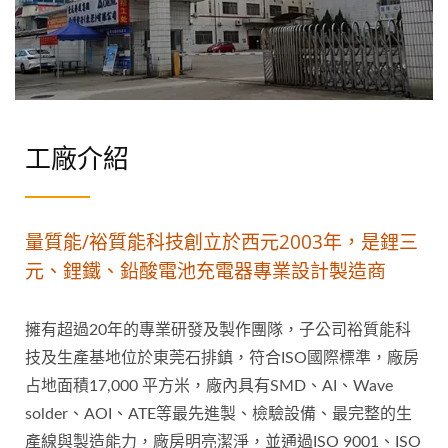
工廠介紹
量質能/裕質能科技創立於西元2003年，是鋰三
元、鋰鐵、鉛酸電池充電器專業設計製造商
擁有超過20年的專業研發及製作團隊，子公司裕質能科
技及生產基地位於東莞石排鎮，符合ISO國際標準，廠房
占地面積17,000 平方米，廠內具有SMD、AI、Wave
solder、AOI、ATE等最先進製、檢驗設備、最完整的生
產線與製造能力，廠房明亮潔淨，並通過ISO 9001、ISO