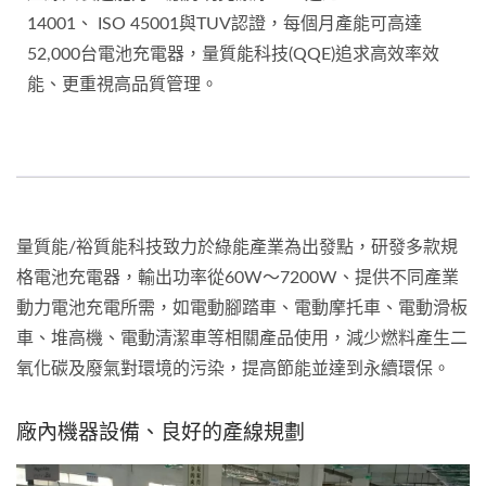
14001、 ISO 45001與TUV認證，每個月產能可高達
52,000台電池充電器，量質能科技(QQE)追求高效率效
能、更重視高品質管理。
量質能/裕質能科技致力於綠能產業為出發點，研發多款規
格電池充電器，輸出功率從60W～7200W、提供不同產業
動力電池充電所需，如電動腳踏車、電動摩托車、電動滑板
車、堆高機、電動清潔車等相關產品使用，減少燃料產生二
氧化碳及廢氣對環境的污染，提高節能並達到永續環保。
廠內機器設備、良好的產線規劃