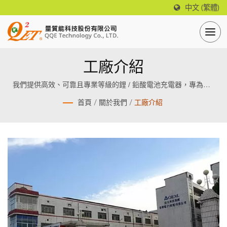
中文 (繁體)
工廠介紹
我們提供高效、可靠且專業等級的鋰 / 鉛酸電池充電器，專為鋰 /
鉛酸電池設計製造。
首頁
/
關於我們
/
工廠介紹