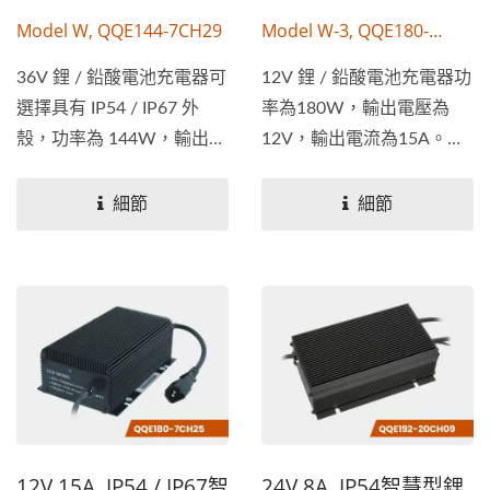
Model W, QQE144-7CH29
Model W-3, QQE180-
20CH03
36V 鋰 / 鉛酸電池充電器可
12V 鋰 / 鉛酸電池充電器功
選擇具有 IP54 / IP67 外
率為180W，輸出電壓為
殼，功率為 144W，輸出電
12V，輸出電流為15A。具
壓為...
有...
細節
細節
12V 15A, IP54 / IP67智
24V 8A, IP54智慧型鋰