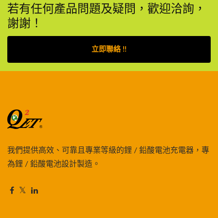
若有任何產品問題及疑問，歡迎洽詢，
謝謝！
立即聯絡 !!
我們提供高效、可靠且專業等級的鋰 / 鉛酸電池充電器，專
為鋰 / 鉛酸電池設計製造。