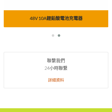
48V 10A鋰鉛酸電池充電器
聯繫我們
24小時聯繫
詳細資料