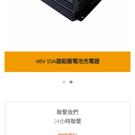
48V 10A鋰鉛酸電池充電器
聯繫我們
24小時聯繫