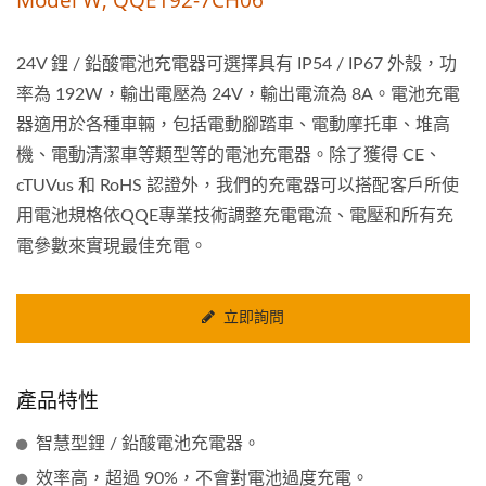
24V 鋰 / 鉛酸電池充電器可選擇具有 IP54 / IP67 外殼，功
率為 192W，輸出電壓為 24V，輸出電流為 8A。電池充電
器適用於各種車輛，包括電動腳踏車、電動摩托車、堆高
機、電動清潔車等類型等的電池充電器。除了獲得 CE、
cTUVus 和 RoHS 認證外，我們的充電器可以搭配客戶所使
用電池規格依QQE專業技術調整充電電流、電壓和所有充
電參數來實現最佳充電。
立即詢問
產品特性
智慧型鋰 / 鉛酸電池充電器。
效率高，超過 90%，不會對電池過度充電。