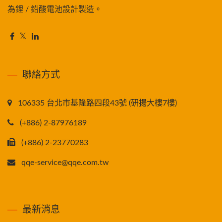
為鋰 / 鉛酸電池設計製造。
聯絡方式
106335 台北市基隆路四段43號 (研揚大樓7樓)
(+886) 2-87976189
(+886) 2-23770283
qqe-service@qqe.com.tw
最新消息