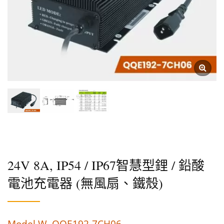
24V 8A, IP54 / IP67智慧型鋰 / 鉛酸
電池充電器 (無風扇、鐵殼)
Model W, QQE192-7CH06