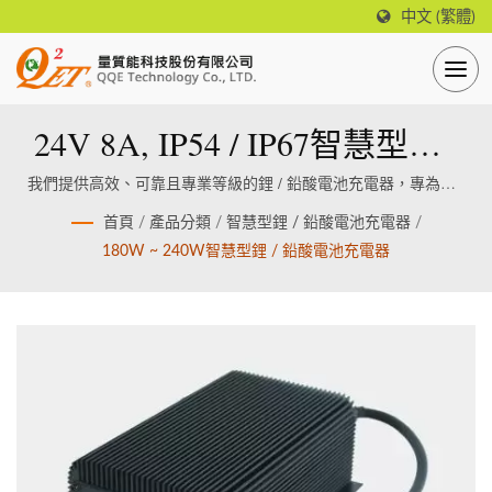
中文 (繁體)
24V 8A, IP54 / IP67智慧型鋰 /
鉛酸電池充電器 (無風扇、鐵
我們提供高效、可靠且專業等級的鋰 / 鉛酸電池充電器，專為鋰 /
鉛酸電池設計製造。
殼)
首頁
/
產品分類
/
智慧型鋰 / 鉛酸電池充電器
/
180W ~ 240W智慧型鋰 / 鉛酸電池充電器