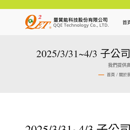
首
2025
我們提供高
首頁
/
關於
2025/3/31~4/3 子公