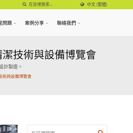
中文 (繁體)
見問題
案例分享
聯絡我們
加上海國際清潔技術與設備博覽會
池設計製造。
清潔技術與設備博覽會