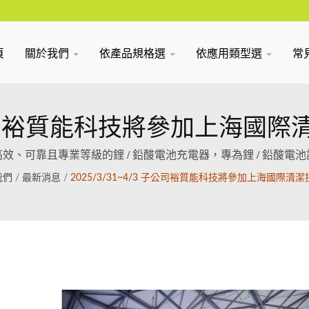
頁
關於我們
依產品規格選
依應用類型選
常
/3/31~4/3 子公司裕質能科技將參
效、可靠且專業等級的鋰 / 鉛酸電池充電器，專為鋰 / 鉛酸電
我們
/
最新消息
/
2025/3/31~4/3 子公司裕質能科技將參加上海國際
司