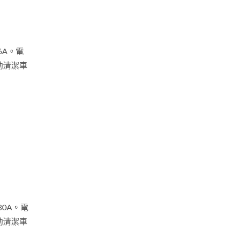
6A。電
動清潔車
30A。電
動清潔車