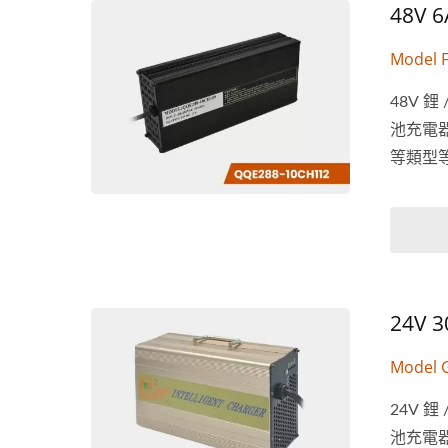
48V
Model 
48V 
池充電
等類型等
24V
Model 
24V 
池充電