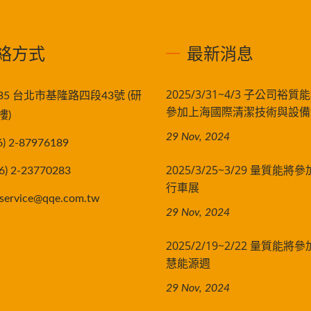
絡方式
最新消息
2025/3/31~4/3 子公司裕
335 台北市基隆路四段43號 (研
參加上海國際清潔技術與設備
樓)
29 Nov, 2024
6) 2-87976189
2025/3/25~3/29 量質能
6) 2-23770283
行車展
service@qqe.com.tw
29 Nov, 2024
2025/2/19~2/22 量質能
慧能源週
29 Nov, 2024