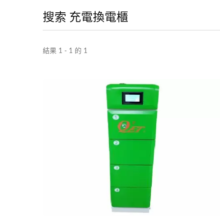
搜索 充電換電櫃
結果 1 - 1 的 1