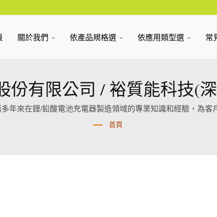
頁
關於我們
依產品規格選
依應用類型選
常
份有限公司 / 裕質能科技(
我們憑藉多年來在鋰/鉛酸電池充電器製造領域的專業知識和經驗，為
首頁