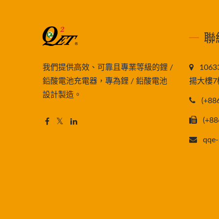
聯
我們提供高效、可靠且專業等級的鋰 /
106
鉛酸電池充電器，專為鋰 / 鉛酸電池
揚大樓7
設計製造。
(+88
(+88
qqe-