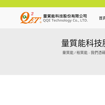
首
量質能科技股
量質能 / 裕質能 - 