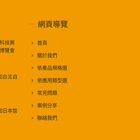
網頁導覽
質能科技將
首頁
博覽會
關於我們
依產品規格選
將參加台北自
依應用類型選
常見問題
案例分享
將參加日本智
聯絡我們