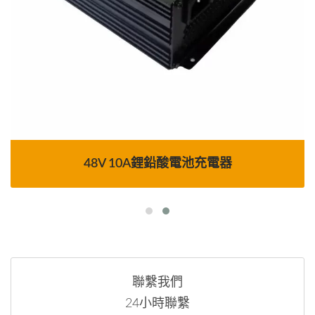
48V 10A鋰鉛酸電池充電器
聯繫我們
24小時聯繫