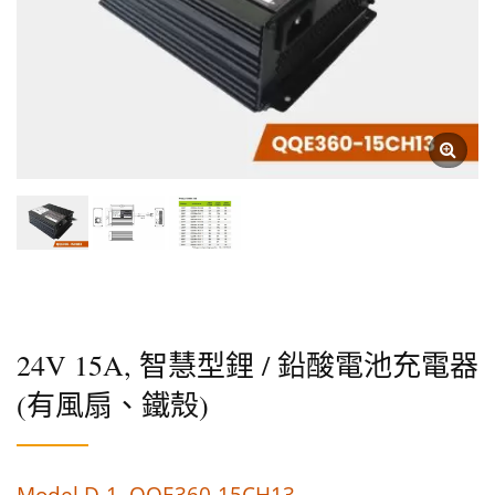
24V 15A, 智慧型鋰 / 鉛酸電池充電器
(有風扇、鐵殼)
Model D-1, QQE360-15CH13