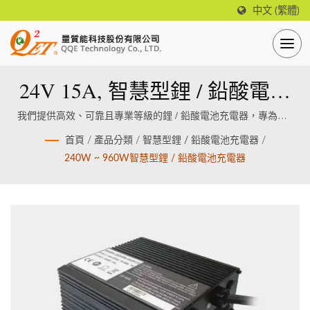
中文 (繁體)
24V 15A, 智慧型鋰 / 鉛酸電池
充電器 (有風扇、鐵殼)
我們提供高效、可靠且專業等級的鋰 / 鉛酸電池充電器，專為鋰 /
鉛酸電池設計製造。
首頁
/
產品分類
/
智慧型鋰 / 鉛酸電池充電器
/
240W ~ 960W智慧型鋰 / 鉛酸電池充電器