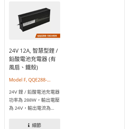
24V 12A, 智慧型鋰 /
鉛酸電池充電器 (有
風扇、鐵殼)
Model F, QQE288-
10CH109
24V 鋰 / 鉛酸電池充電器
功率為 288W，輸出電壓
為 24V，輸出電流為
12A。電池充電器適用於
各種車輛，包括電動腳踏
細節