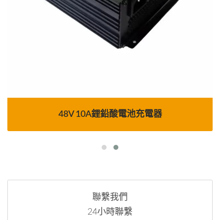
48V 10A鋰鉛酸電池充電器
聯繫我們
24小時聯繫