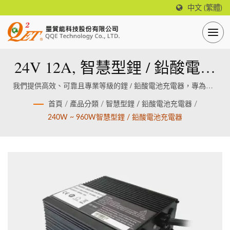
中文 (繁體)
24V 12A, 智慧型鋰 / 鉛酸電池
充電器 (有風扇、鐵殼)
我們提供高效、可靠且專業等級的鋰 / 鉛酸電池充電器，專為鋰 /
鉛酸電池設計製造。
首頁
/
產品分類
/
智慧型鋰 / 鉛酸電池充電器
/
240W ~ 960W智慧型鋰 / 鉛酸電池充電器