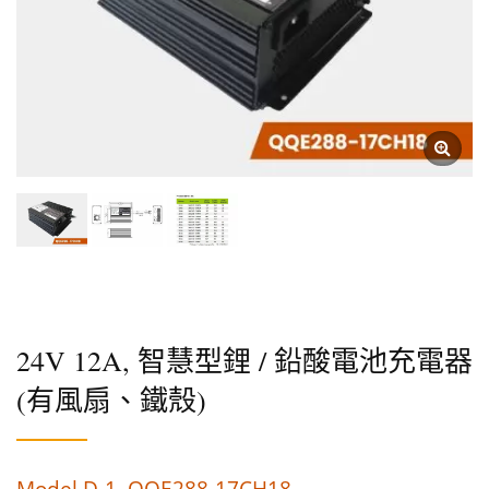
24V 12A, 智慧型鋰 / 鉛酸電池充電器
(有風扇、鐵殼)
Model D-1, QQE288-17CH18